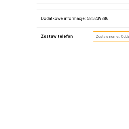
Dodatkowe informacje: 58 5239886
Zostaw telefon