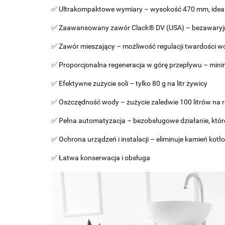
✅ Ultrakompaktowe wymiary – wysokość 470 mm, ideal
✅ Zaawansowany zawór Clack® DV (USA) – bezawaryjne 
✅ Zawór mieszający – możliwość regulacji twardości w
✅ Proporcjonalna regeneracja w górę przepływu – minim
✅ Efektywne zużycie soli – tylko 80 g na litr żywicy
✅ Oszczędność wody – zużycie zaledwie 100 litrów na 
✅ Pełna automatyzacja – bezobsługowe działanie, któr
✅ Ochrona urządzeń i instalacji – eliminuje kamień kot
✅ Łatwa konserwacja i obsługa