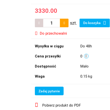
3330.00
szt.
Do koszyka
Do przechowalni
Wysyłka w ciągu
Do 48h
Cena przesyłki
0
Dostępność
Mało
Waga
0.15 kg
Zadaj pytanie
Pobierz produkt do PDF