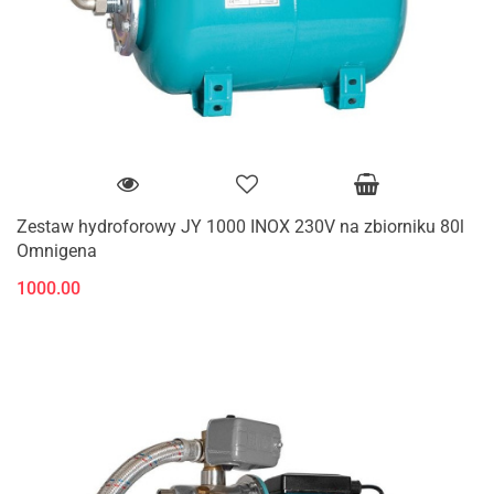
Zestaw hydroforowy JY 1000 INOX 230V na zbiorniku 80l
Omnigena
1000.00