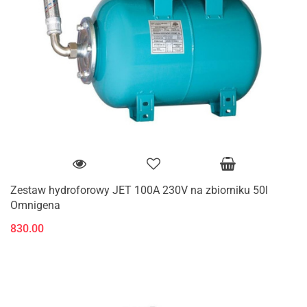
Zestaw hydroforowy JET 100A 230V na zbiorniku 50l
Omnigena
830.00