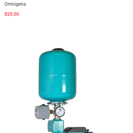
Omnigena
820.00