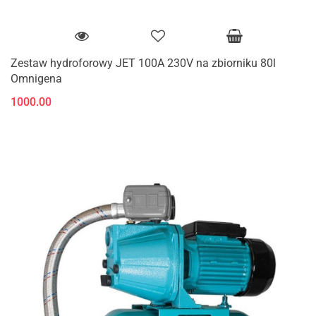
Zestaw hydroforowy JET 100A 230V na zbiorniku 80l
Omnigena
1000.00