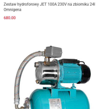
Zestaw hydroforowy JET 100A 230V na zbiorniku 24l
Omnigena
680.00