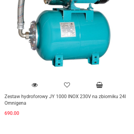
Zestaw hydroforowy JY 1000 INOX 230V na zbiorniku 24l
Omnigena
690.00