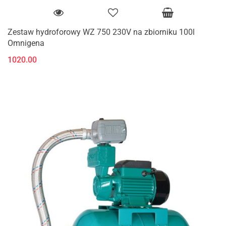
Zestaw hydroforowy WZ 750 230V na zbiorniku 100l
Omnigena
1020.00