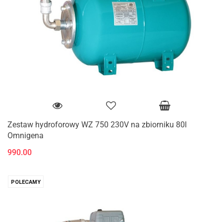
Zestaw hydroforowy WZ 750 230V na zbiorniku 80l
Omnigena
990.00
POLECAMY