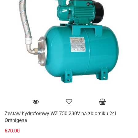
Zestaw hydroforowy WZ 750 230V na zbiorniku 24l
Omnigena
670.00