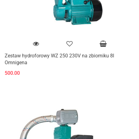
Zestaw hydroforowy WZ 250 230V na zbiorniku 8l
Omnigena
500.00