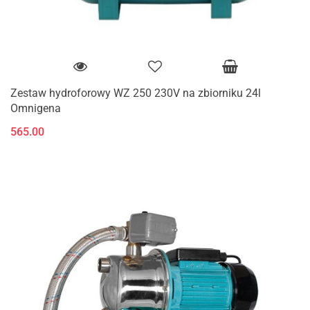
Zestaw hydroforowy WZ 250 230V na zbiorniku 24l
Omnigena
565.00