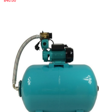
840.00