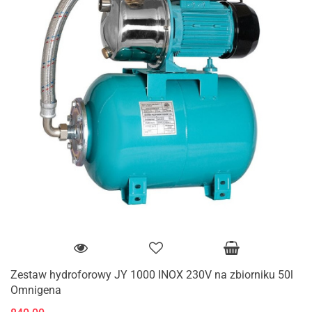
Zestaw hydroforowy JY 1000 INOX 230V na zbiorniku 50l
Omnigena