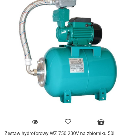
Zestaw hydroforowy WZ 750 230V na zbiorniku 50l