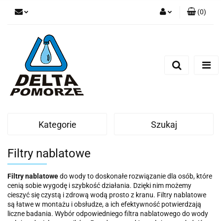
(
0
)
Zaloguj się
Zarejestruj się
Dodaj zgłoszenie
Zgody cookies
Kategorie
Szukaj
Filtry nablatowe
Filtry nablatowe
do wody to doskonałe rozwiązanie dla osób, które
cenią sobie wygodę i szybkość działania. Dzięki nim możemy
cieszyć się czystą i zdrową wodą prosto z kranu. Filtry nablatowe
są łatwe w montażu i obsłudze, a ich efektywność potwierdzają
liczne badania. Wybór odpowiedniego filtra nablatowego do wody