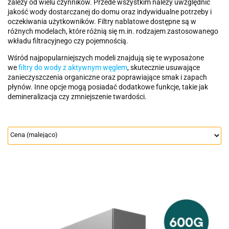
zależy od wielu czynników. Przede wszystkim należy uwzględnić
jakość wody dostarczanej do domu oraz indywidualne potrzeby i
oczekiwania użytkowników. Filtry nablatowe dostępne są w
różnych modelach, które różnią się m.in. rodzajem zastosowanego
wkładu filtracyjnego czy pojemnością.
Wśród najpopularniejszych modeli znajdują się te wyposażone
we
filtry do wody z aktywnym węglem
, skutecznie usuwające
zanieczyszczenia organiczne oraz poprawiające smak i zapach
płynów. Inne opcje mogą posiadać dodatkowe funkcje, takie jak
demineralizacja czy zmniejszenie twardości.