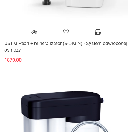
USTM Pearl + mineralizator (S-L-MIN) - System odwróconej
osmozy
1870.00