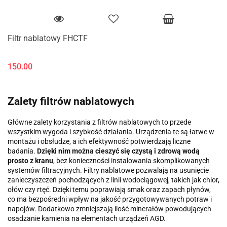
Filtr nablatowy FHCTF
150.00
Zalety filtrów nablatowych
Główne zalety korzystania z filtrów nablatowych to przede
wszystkim wygoda i szybkość działania. Urządzenia te są łatwe w
montażu i obsłudze, a ich efektywność potwierdzają liczne
badania.
Dzięki nim można cieszyć się czystą i zdrową wodą
prosto z kranu
, bez konieczności instalowania skomplikowanych
systemów filtracyjnych. Filtry nablatowe pozwalają na usunięcie
zanieczyszczeń pochodzących z linii wodociągowej, takich jak chlor,
ołów czy rtęć. Dzięki temu poprawiają smak oraz zapach płynów,
co ma bezpośredni wpływ na jakość przygotowywanych potraw i
napojów. Dodatkowo zmniejszają ilość minerałów powodujących
osadzanie kamienia na elementach urządzeń AGD.