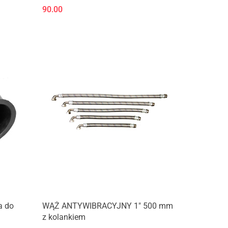
90.00
a do
WĄŻ ANTYWIBRACYJNY 1" 500 mm
z kolankiem