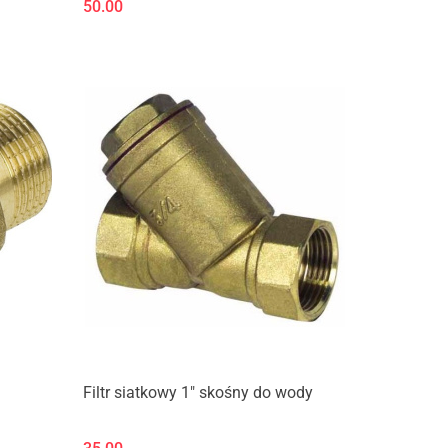
50.00
Filtr siatkowy 1" skośny do wody