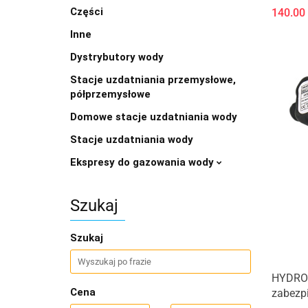
Części
140.00
Inne
Dystrybutory wody
Stacje uzdatniania przemysłowe,
półprzemysłowe
Domowe stacje uzdatniania wody
Stacje uzdatniania wody
Ekspresy do gazowania wody
Szukaj
Szukaj
HYDRO
Cena
zabezp