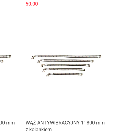
50.00
700 mm
WĄŻ ANTYWIBRACYJNY 1" 800 mm
z kolankiem