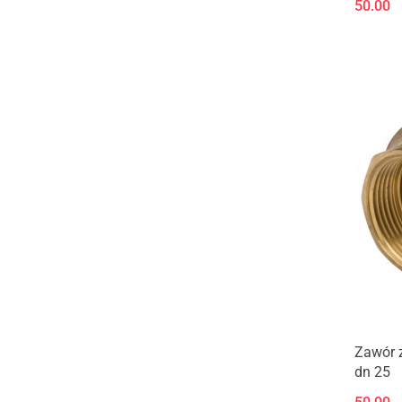
50.00
Zawór 
dn 25