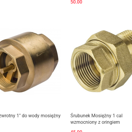
50.00
zwrotny 1" do wody mosiężny
Śrubunek Mosiężny 1 cal
wzmocniony z oringiem