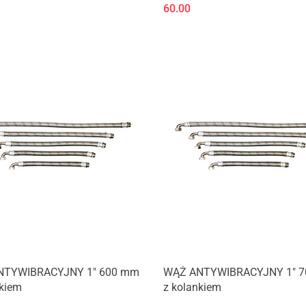
60.00
NTYWIBRACYJNY 1" 600 mm
WĄŻ ANTYWIBRACYJNY 1" 
nkiem
z kolankiem