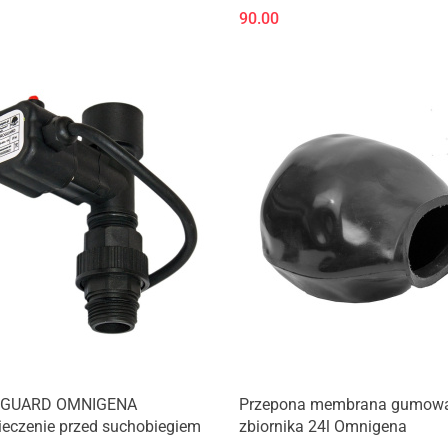
90.00
GUARD OMNIGENA
Przepona membrana gumow
ieczenie przed suchobiegiem
zbiornika 24l Omnigena