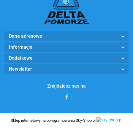
Dane adresowe
Informacje
Dodatkowe
Newsletter
Znajdziesz nas na
Sklep internetowy na oprogramowaniu Sky-Shop.pl