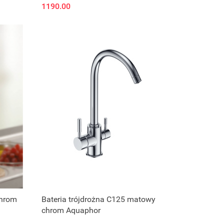
1190.00
chrom
Bateria trójdrożna C125 matowy
chrom Aquaphor