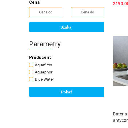
Cena
2190.0
Szukaj
Parametry
Producent
Aquafilter
Aquaphor
Blue Water
Pokaż
Bateria
antyczn