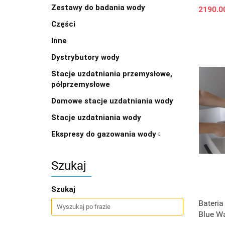
Zestawy do badania wody
2190.0
Części
Inne
Dystrybutory wody
Stacje uzdatniania przemysłowe,
półprzemysłowe
Domowe stacje uzdatniania wody
Stacje uzdatniania wody
Ekspresy do gazowania wody
Szukaj
Szukaj
Bateria
Blue Wa