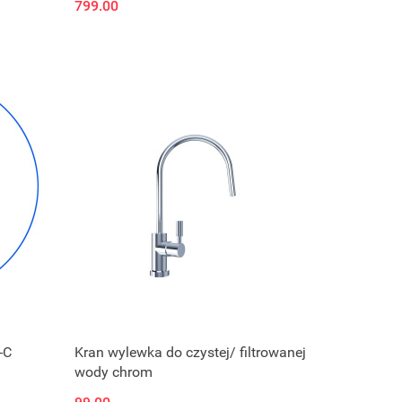
799.00
-C
Kran wylewka do czystej/ filtrowanej
wody chrom