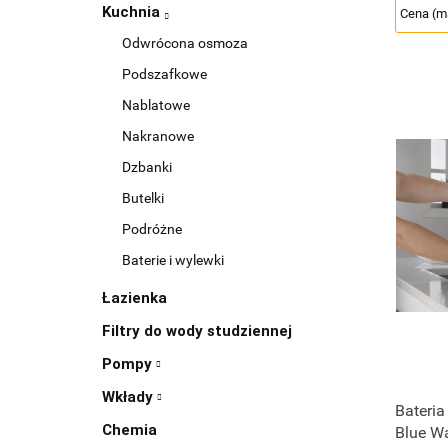
Kuchnia
Odwrócona osmoza
Podszafkowe
Nablatowe
Nakranowe
Dzbanki
Butelki
Podróżne
Baterie i wylewki
Łazienka
Filtry do wody studziennej
Pompy
Wkłady
Bateria
Chemia
Blue Wa