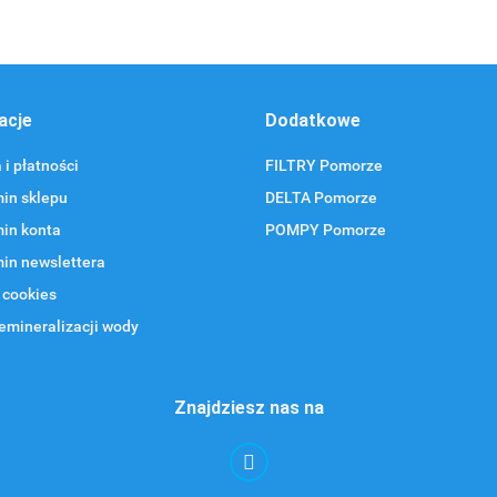
acje
Dodatkowe
i płatności
FILTRY Pomorze
in sklepu
DELTA Pomorze
in konta
POMPY Pomorze
in newslettera
 cookies
emineralizacji wody
Znajdziesz nas na