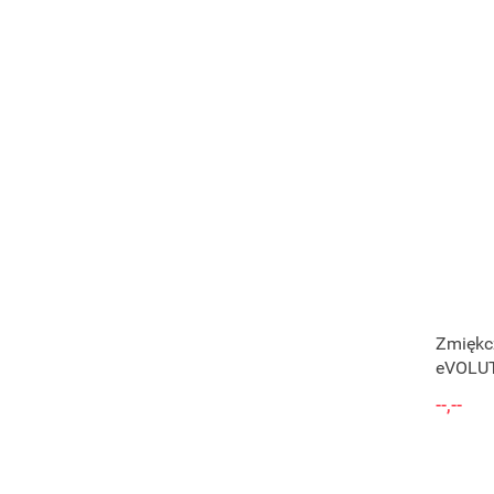
Zmiękc
eVOLU
--,--