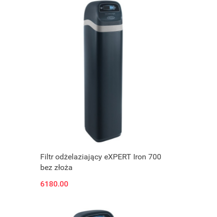
Filtr odżelaziający eXPERT Iron 700
bez złoża
6180.00