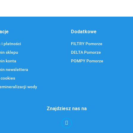
acje
Dodatkowe
i płatności
FILTRY Pomorze
in sklepu
DELTA Pomorze
in konta
POMPY Pomorze
in newslettera
 cookies
emineralizacji wody
Znajdziesz nas na