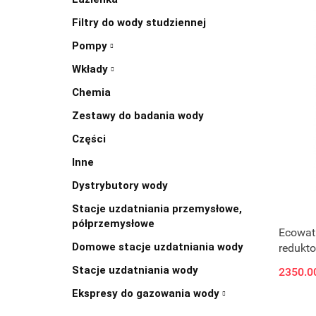
Filtry do wody studziennej
Pompy
Wkłady
Chemia
Zestawy do badania wody
Części
Inne
Dystrybutory wody
Stacje uzdatniania przemysłowe,
półprzemysłowe
Ecowath
Domowe stacje uzdatniania wody
redukto
Stacje uzdatniania wody
2350.0
Ekspresy do gazowania wody