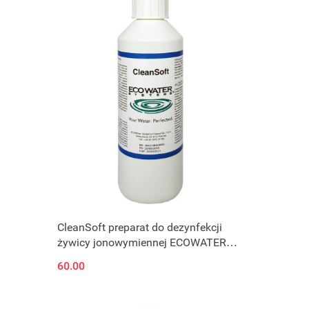
CleanSoft preparat do dezynfekcji
żywicy jonowymiennej ECOWATER
0,5L
60.00