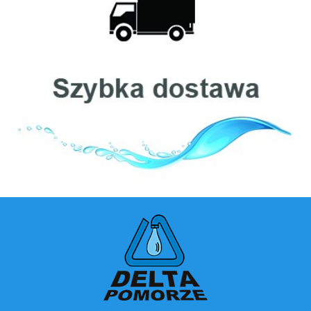
Clack
Ecosoft