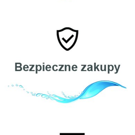
Cintropur