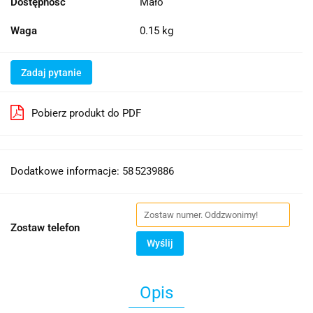
Dostępność
Mało
Waga
0.15 kg
Zadaj pytanie
Pobierz produkt do PDF
Dodatkowe informacje: 58 5239886
Zostaw telefon
Wyślij
Opis