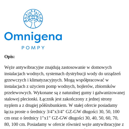
Opis:
Węże antywibracyjne znajdują zastosowanie w domowych
instalacjach wodnych, systemach dystrybucji wody do urządzeń
grzewczych i klimatyzacyjnych. Mogą współpracować w
instalacjach z użyciem pomp wodnych, bojlerów, zbiorników
przelewowych. Wykonane są z naturalnej gumy i galwanizowanej
stalowej plecionki. Łącznik jest zakończony z jednej strony
nyplem a z drugiej półśrubunkiem. W stałej ofercie posiadamy
łącza proste o średnicy 3/4"x3/4" GZ-GW długości 30, 50, 100
cm oraz o średnicy 1"x1" GZ-GW długości 30, 40, 50, 60, 70,
80, 100 cm. Posiadamy w ofercie również węże antywibracyjne z