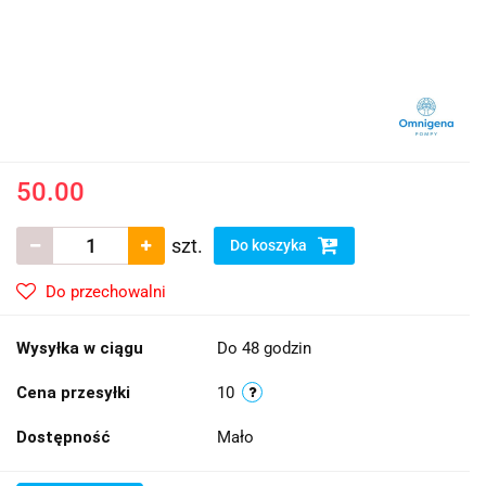
50.00
szt.
Do koszyka
Do przechowalni
Wysyłka w ciągu
Do 48 godzin
Cena przesyłki
10
Dostępność
Mało