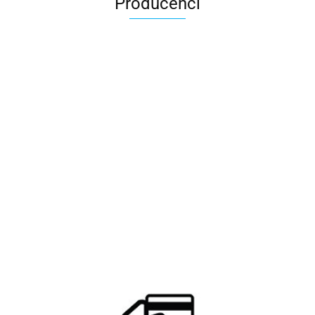
Producenci