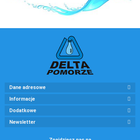
Ecosoft
Dane adresowe
Informacje
Dodatkowe
Newsletter
Znajdziesz nas na