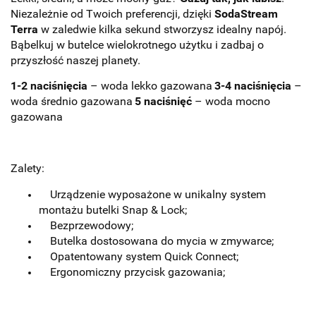
Niezależnie od Twoich preferencji, dzięki
SodaStream
Terra
w zaledwie kilka sekund stworzysz idealny napój.
Bąbelkuj w butelce wielokrotnego użytku i zadbaj o
przyszłość naszej planety.
1-2 naciśnięcia
– woda lekko gazowana
3-4 naciśnięcia
–
woda średnio gazowana
5 naciśnięć
– woda mocno
gazowana
Zalety:
Urządzenie wyposażone w unikalny system
montażu butelki Snap & Lock;
Bezprzewodowy;
Butelka dostosowana do mycia w zmywarce;
Opatentowany system Quick Connect;
Ergonomiczny przycisk gazowania;