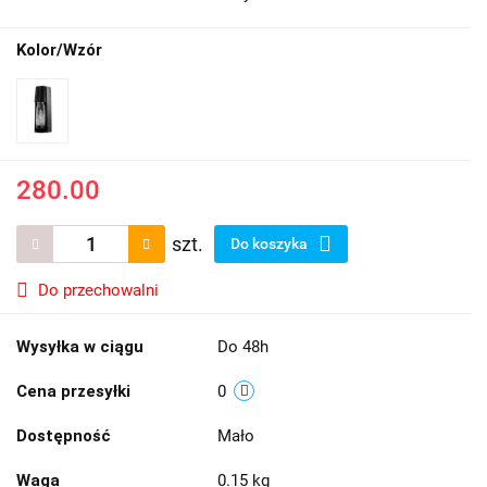
Kolor/Wzór
280.00
szt.
Do koszyka
Do przechowalni
Wysyłka w ciągu
Do 48h
Cena przesyłki
0
Dostępność
Mało
Waga
0.15 kg