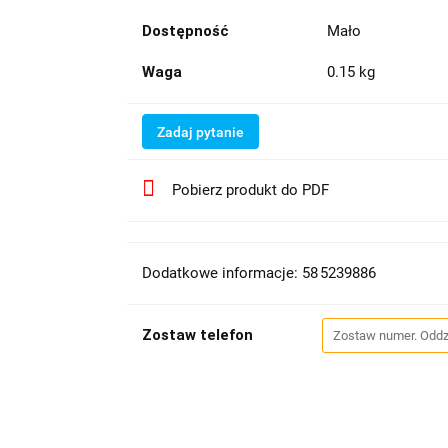
Dostępność
Mało
Waga
0.15 kg
Zadaj pytanie
Pobierz produkt do PDF
Dodatkowe informacje: 58 5239886
Zostaw telefon