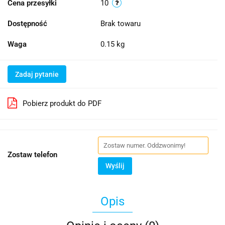
Cena przesyłki
10
Dostępność
Brak towaru
Waga
0.15 kg
Zadaj pytanie
Pobierz produkt do PDF
Zostaw telefon
Wyślij
Opis