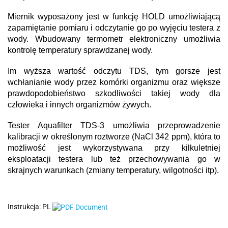
Miernik wyposażony jest w funkcję HOLD umożliwiającą
zapamiętanie pomiaru i odczytanie go po wyjęciu testera z
wody. Wbudowany termometr elektroniczny umożliwia
kontrolę temperatury sprawdzanej wody.
Im wyższa wartość odczytu TDS, tym gorsze jest
wchłanianie wody przez komórki organizmu oraz większe
prawdopodobieństwo szkodliwości takiej wody dla
człowieka i innych organizmów żywych.
Tester Aquafilter TDS-3 umożliwia przeprowadzenie
kalibracji w określonym roztworze (NaCl 342 ppm), która to
możliwość jest wykorzystywana przy kilkuletniej
eksploatacji testera lub też przechowywania go w
skrajnych warunkach (zmiany temperatury, wilgotności itp).
Instrukcja: PL