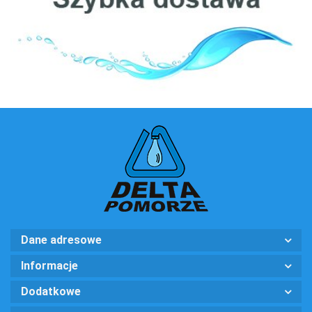
Ecosoft
Dane adresowe
Informacje
Dodatkowe