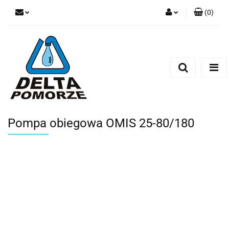
(
0
)
Zaloguj się
Zarejestruj się
Dodaj zgłoszenie
Zgody cookies
Pompa obiegowa OMIS 25-80/180