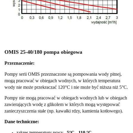
OMIS 25-40/180 pompa obiegowa
Przeznaczenie:
Pompy serii OMIS przeznaczone są pompowania wody pitnej,
mogą pracować w obiegach wodnych, w których temperatura
wody nie może przekraczać 120°C i nie może być niższa niż 5°C.
Pompy nie mogą pracować w obiegach wodnych lub w obiegach
zawierających wodę z glikolem w których mogą występować
zanieczyszczenia stałe (np. kawałki rdzy, kamienia kotłowego).
Dane techniczne:
zakres temperatury pracy
5°C - 110 °C