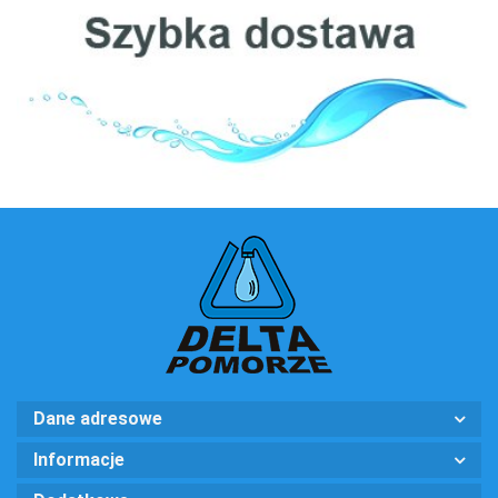
Ecosoft
Dane adresowe
Informacje