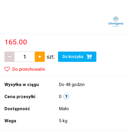
165.00
szt.
Do koszyka
Do przechowalni
Wysyłka w ciągu
Do 48 godzin
Cena przesyłki
0
Dostępność
Mało
Waga
5 kg