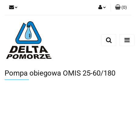
(
0
)
Zaloguj się
Zarejestruj się
Dodaj zgłoszenie
Zgody cookies
Pompa obiegowa OMIS 25-60/180