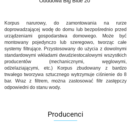
Obudowa Big Blue 20"
Korpus narurowy, do zamontowania na rurze
doprowadzającej wodę do domu lub bezpośrednio przed
urządzeniami gospodarstwa domowego. Może być
montowany pojedynczo lub szeregowo, tworząc całe
systemy filtrujące. Przystosowany do użycia z dowolnymi
standardowymi wkładami dwudziestocalowymi wszystkich
producentów (mechanicznymi, węglowymi,
odżelaziającymi, etc.) Korpus zbudowany z bardzo
trwałego tworzywa sztucznego wytrzymuje ciśnienie do 8
bar. Wraz z filtrem, można zastosować filtr zastępczy
odpowiedni do stanu wody.
Producenci