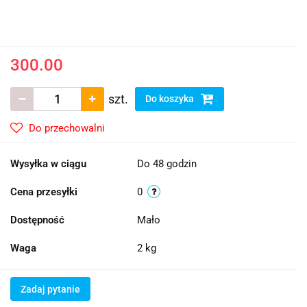
300.00
szt.
Do koszyka
Do przechowalni
Wysyłka w ciągu
Do 48 godzin
Cena przesyłki
0
Dostępność
Mało
Waga
2 kg
Zadaj pytanie