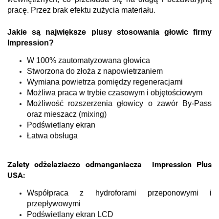
pracę. Przez brak efektu zużycia materiału.
Jakie są największe plusy stosowania głowic firmy
Impression?
W 100% zautomatyzowana głowica
Stworzona do złoża z napowietrzaniem
Wymiana powietrza pomiędzy regeneracjami
Możliwa praca w trybie czasowym i objętościowym
Możliwość rozszerzenia głowicy o zawór By-Pass
oraz mieszacz (mixing)
Podświetlany ekran
Łatwa obsługa
Zalety odżelaziaczo odmanganiacza Impression Plus
USA:
Współpraca z hydroforami przeponowymi i
przepływowymi
Podświetlany ekran LCD