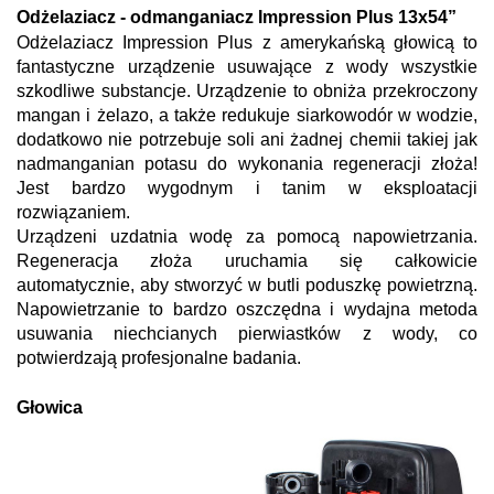
Odżelaziacz - odmanganiacz Impression Plus 13x54”
Odżelaziacz Impression Plus z amerykańską głowicą to
fantastyczne urządzenie usuwające z wody wszystkie
szkodliwe substancje. Urządzenie to obniża przekroczony
mangan i żelazo, a także redukuje siarkowodór w wodzie,
dodatkowo nie potrzebuje soli ani żadnej chemii takiej jak
nadmanganian potasu do wykonania regeneracji złoża!
Jest bardzo wygodnym i tanim w eksploatacji
rozwiązaniem.
Urządzeni uzdatnia wodę za pomocą napowietrzania.
Regeneracja złoża uruchamia się całkowicie
automatycznie, aby stworzyć w butli poduszkę powietrzną.
Napowietrzanie to bardzo oszczędna i wydajna metoda
usuwania niechcianych pierwiastków z wody, co
potwierdzają profesjonalne badania.
Głowica