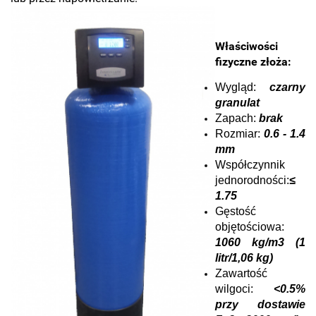
Właściwości
fizyczne złoża:
Wygląd:
czarny
granulat
Zapach:
brak
Rozmiar:
0.6 - 1.4
mm
Współczynnik
jednorodności:
≤
1.75
Gęstość
objętościowa:
1060 kg/m3 (1
litr/1,06 kg)
Zawartość
wilgoci:
<0.5%
przy dostawie