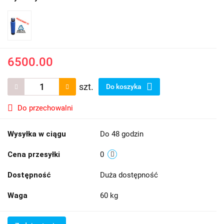
6500.00
szt.
Do koszyka
Do przechowalni
Wysyłka w ciągu
Do 48 godzin
Cena przesyłki
0
Dostępność
Duża dostępność
Waga
60 kg