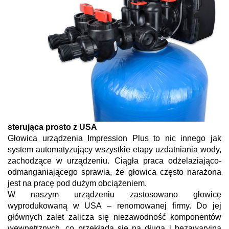
sterująca prosto z USA
Głowica urządzenia Impression Plus to nic innego jak
system automatyzujący wszystkie etapy uzdatniania wody,
zachodzące w urządzeniu. Ciągła praca odżelaziająco-
odmanganiającego sprawia, że głowica często narażona
jest na pracę pod dużym obciążeniem.
W naszym urządzeniu zastosowano głowicę
wyprodukowaną w USA – renomowanej firmy. Do jej
głównych zalet zalicza się niezawodność komponentów
wewnętrznych, co przekłada się na długą i bezawaryjną