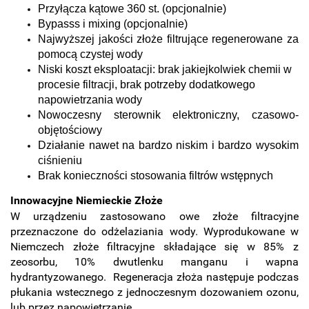
Przyłącza kątowe 360 st. (opcjonalnie)
Bypasss i mixing (opcjonalnie)
Najwyższej jakości złoże filtrujące regenerowane za
pomocą czystej wody
Niski koszt eksploatacji: brak jakiejkolwiek chemii w
procesie filtracji, brak potrzeby dodatkowego
napowietrzania wody
Nowoczesny sterownik elektroniczny, czasowo-
objętościowy
Działanie nawet na bardzo niskim i bardzo wysokim
ciśnieniu
Brak konieczności stosowania filtrów wstępnych
Innowacyjne Niemieckie Złoże
W urządzeniu zastosowano owe złoże filtracyjne
przeznaczone do odżelaziania wody. Wyprodukowane w
Niemczech złoże filtracyjne składające się w 85% z
zeosorbu, 10% dwutlenku manganu i wapna
hydrantyzowanego. Regeneracja złoża następuje podczas
płukania wstecznego z jednoczesnym dozowaniem ozonu,
lub przez napowietrzanie.