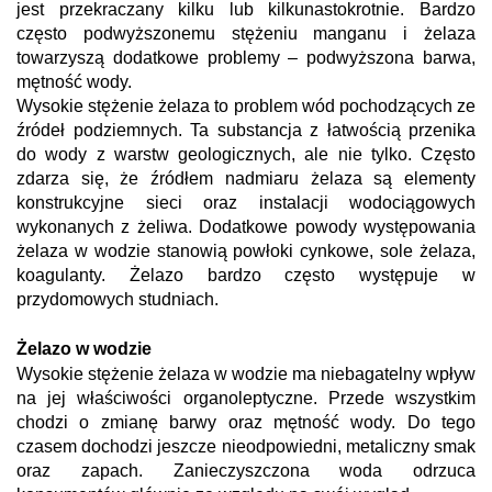
jest przekraczany kilku lub kilkunastokrotnie. Bardzo
często podwyższonemu stężeniu manganu i żelaza
towarzyszą dodatkowe problemy – podwyższona barwa,
mętność wody.
Wysokie stężenie żelaza to problem wód pochodzących ze
źródeł podziemnych. Ta substancja z łatwością przenika
do wody z warstw geologicznych, ale nie tylko. Często
zdarza się, że źródłem nadmiaru żelaza są elementy
konstrukcyjne sieci oraz instalacji wodociągowych
wykonanych z żeliwa. Dodatkowe powody występowania
żelaza w wodzie stanowią powłoki cynkowe, sole żelaza,
koagulanty. Żelazo bardzo często występuje w
przydomowych studniach.
Żelazo w wodzie
Wysokie stężenie żelaza w wodzie ma niebagatelny wpływ
na jej właściwości organoleptyczne. Przede wszystkim
chodzi o zmianę barwy oraz mętność wody. Do tego
czasem dochodzi jeszcze nieodpowiedni, metaliczny smak
oraz zapach. Zanieczyszczona woda odrzuca