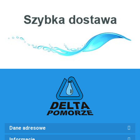
Clack
Ecosoft
Dane adresowe
Informacje