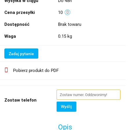
Wysyłka w ciągu
Do 48h
Cena przesyłki
10
Dostępność
Brak towaru
Waga
0.15 kg
Zadaj pytanie
Pobierz produkt do PDF
Zostaw telefon
Wyślij
Opis