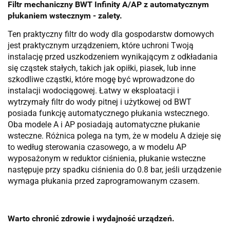
Filtr mechaniczny BWT Infinity A/AP z automatycznym
płukaniem wstecznym - zalety.
Ten praktyczny filtr do wody dla gospodarstw domowych
jest praktycznym urządzeniem, które uchroni Twoją
instalację przed uszkodzeniem wynikającym z odkładania
się cząstek stałych, takich jak opiłki, piasek, lub inne
szkodliwe cząstki, które mogę być wprowadzone do
instalacji wodociągowej. Łatwy w eksploatacji i
wytrzymały filtr do wody pitnej i użytkowej od BWT
posiada funkcję automatycznego płukania wstecznego.
Oba modele A i AP posiadają automatyczne płukanie
wsteczne. Różnica polega na tym, że w modelu A dzieje się
to według sterowania czasowego, a w modelu AP
wyposażonym w reduktor ciśnienia, płukanie wsteczne
następuje przy spadku ciśnienia do 0.8 bar, jeśli urządzenie
wymaga płukania przed zaprogramowanym czasem.
Warto chronić zdrowie i wydajność urządzeń.