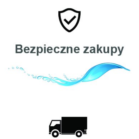
Cintropur