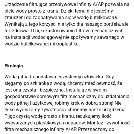
Urządzenie filtrujące przepływowe Infinity A/AP pozwala na
picie wody prosto z kranu. Dzięki temu nie jesteśmy
zmuszeni do zaopatrywania się w wodę butelkowaną.
Wynikają z tego korzyści nie tylko dla naszego portfela, ale
też zdrowia. Dzięki zastosowaniu filtrów mechanicznych
na instalacji wodociągowej nie spożywamy zawartego w
wodzie butelkowanej mikroplastiku.
Ekologia.
Woda pitna to podstawa egzystencji człowieka. Gdy
sięgamy po szklankę z wodą, chcemy mieć pewność, że
jest ona czysta i bezpieczna. Instalując w swoim
gospodarstwie domowym filtr mechaniczny do uzdatniania
wody pitnej i użytkowej robimy krok w dobrą stronę! Nie
tylko wydłużamy żywotność i chronimy nasze urządzenia.
Pijąc czystą wodę prosto z kranu, redukujemy ilość
wytwarzanych plastikowych odpadów. Montaż i żywotność
filtra mechanicznego Infinity A/AP. Przeznaczony do