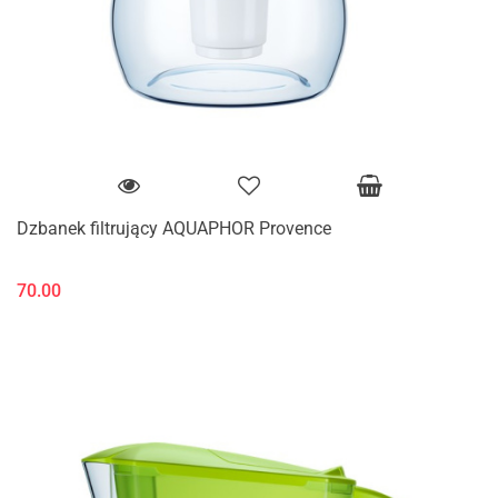
Dzbanek filtrujący AQUAPHOR Provence
70.00