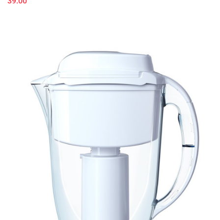
39.00