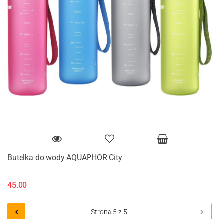
Butelka do wody AQUAPHOR City
45.00