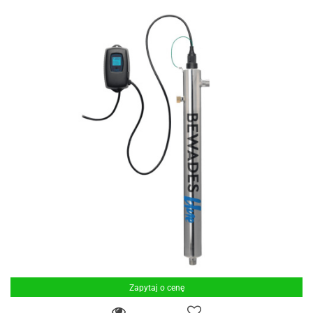
Zapytaj o cenę