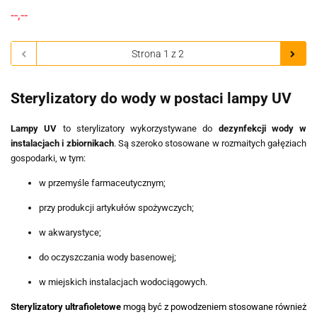
--,--
Sterylizatory do wody w postaci lampy UV
Lampy UV
to sterylizatory wykorzystywane do
dezynfekcji wody w
instalacjach i zbiornikach
. Są szeroko stosowane w rozmaitych gałęziach
gospodarki, w tym:
w przemyśle farmaceutycznym;
przy produkcji artykułów spożywczych;
w akwarystyce;
do oczyszczania wody basenowej;
w miejskich instalacjach wodociągowych.
Sterylizatory ultrafioletowe
mogą być z powodzeniem stosowane również