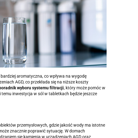
a i bardziej aromatyczna, co wpływa na wygodę
eniach AGD, co przekłada się na niższe koszty
poradnik wyboru systemu filtracji
, który może pomóc w
i temu inwestycja w sól w tabletkach będzie jeszcze
obiektów przemysłowych, gdzie jakość wody ma istotne
oże znacznie poprawić sytuację. W domach
dzaniem się kamienia w urządzeniach AGD oraz