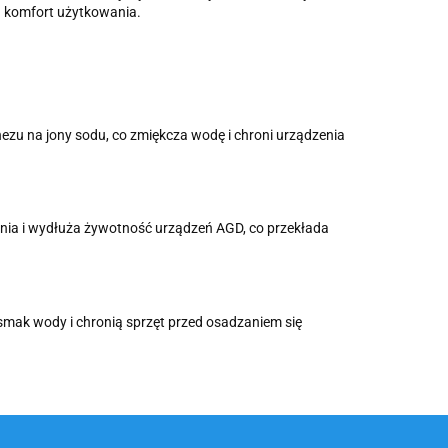
ą komfort użytkowania.
nezu na jony sodu, co zmiękcza wodę i chroni urządzenia
enia i wydłuża żywotność urządzeń AGD, co przekłada
smak wody i chronią sprzęt przed osadzaniem się