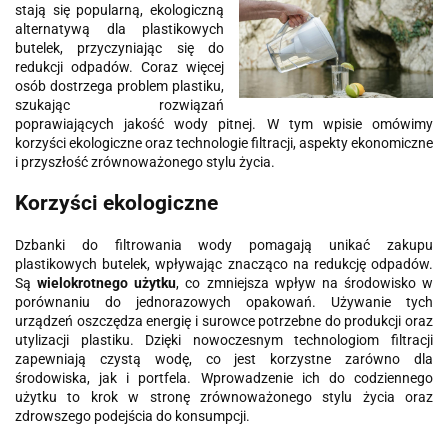
stają się popularną, ekologiczną
alternatywą dla plastikowych
butelek, przyczyniając się do
redukcji odpadów. Coraz więcej
osób dostrzega problem plastiku,
szukając rozwiązań
poprawiających jakość wody pitnej. W tym wpisie omówimy
korzyści ekologiczne oraz technologie filtracji, aspekty ekonomiczne
i przyszłość zrównoważonego stylu życia.
Korzyści ekologiczne
Dzbanki do filtrowania wody pomagają unikać zakupu
plastikowych butelek, wpływając znacząco na redukcję odpadów.
Są
wielokrotnego użytku
, co zmniejsza wpływ na środowisko w
porównaniu do jednorazowych opakowań. Używanie tych
urządzeń oszczędza energię i surowce potrzebne do produkcji oraz
utylizacji plastiku. Dzięki nowoczesnym technologiom filtracji
zapewniają czystą wodę, co jest korzystne zarówno dla
środowiska, jak i portfela. Wprowadzenie ich do codziennego
użytku to krok w stronę zrównoważonego stylu życia oraz
zdrowszego podejścia do konsumpcji.