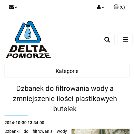
(
0
)
Zaloguj się
Zarejestruj się
Dodaj zgłoszenie
Zgody cookies
Kategorie
Dzbanek do filtrowania wody a
zmniejszenie ilości plastikowych
butelek
2024-10-30 13:34:00
Dzbanki do filtrowania wody